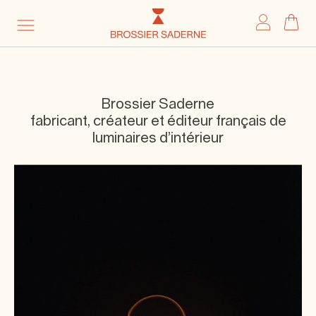
My 
Brossier Saderne
fabricant, créateur et éditeur français
de
luminaires d’intérieur