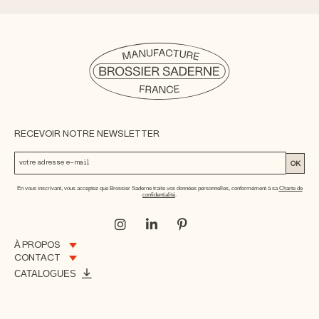
RECEVOIR NOTRE NEWSLETTER
OK
En vous inscrivant, vous acceptez que Brossier Saderne traite vos données personnelles, conformément à sa
Charte de
confidentialité
.
À PROPOS
CONTACT
CATALOGUES
INFORMATIONS LÉGALES
NOTRE COLLECTIF RIVALEN