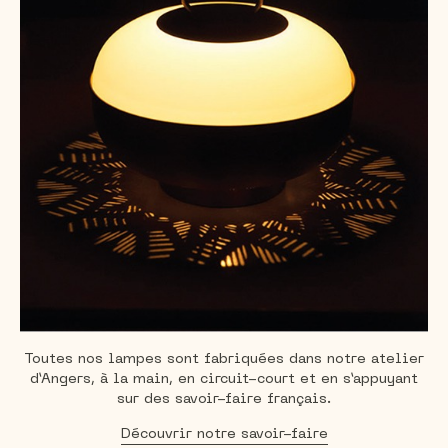
Toutes nos lampes sont fabriquées dans notre atelier
d’Angers, à la main, en circuit-court et en s’appuyant
sur
des savoir-faire français.
Découvrir notre savoir-faire