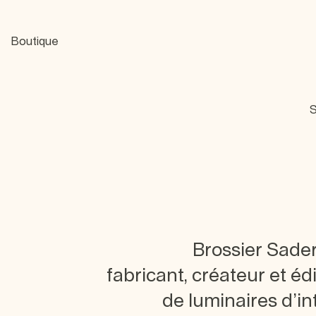
Boutique
S
Brossier Sade
fabricant, créateur et éd
de luminaires d’in