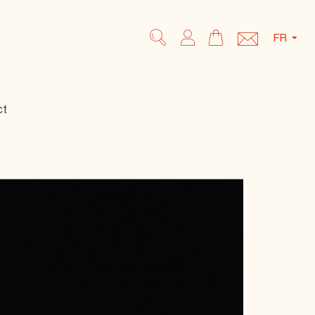
My Cart
FR
Rechercher
Rechercher
ct