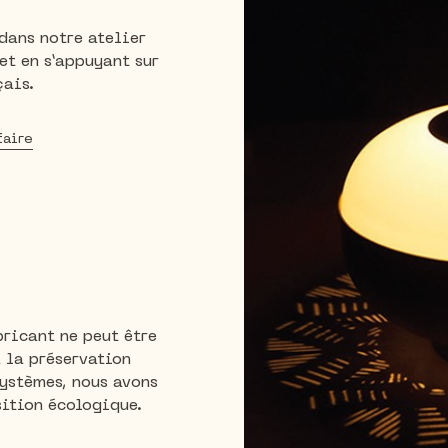
dans notre atelier
 et en s’appuyant sur
çais.
faire
ricant ne peut être
 la préservation
systèmes, nous avons
sition écologique.