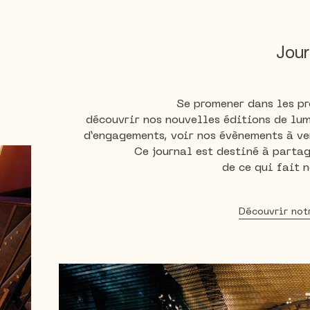
Jour
Se promener dans les pro
découvrir nos nouvelles éditions de lum
d’engagements, voir nos évènements à ven
Ce journal est destiné à partag
de ce qui fait n
Découvrir not