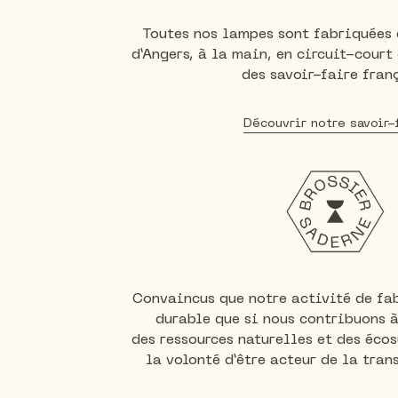
Toutes nos lampes sont fabriquées 
d’Angers, à la main, en circuit-court
des savoir-faire fran
Découvrir notre savoir-
Convaincus que notre activité de fab
durable que si nous contribuons à
des ressources naturelles et des éco
la volonté d’être acteur de la tran