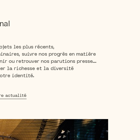
nal
jets les plus récents,
inaires, suivre nos progrès en matière
ir ou retrouver nos parutions presse...
er la richesse et la diversité
otre identité.
re actualité