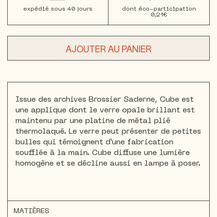
expédié sous 40 jours
dont éco-participation
0,21€
AJOUTER AU PANIER
Issue des archives Brossier Saderne, Cube est
une applique dont le verre opale brillant est
maintenu par une platine de métal plié
thermolaqué. Le verre peut présenter de petites
bulles qui témoignent d’une fabrication
soufflée à la main. Cube diffuse une lumière
homogène et se décline aussi en lampe à poser.
MATIÈRES