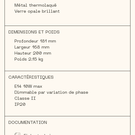
Métal thermolaqué
Verre opale brillant
DIMENSIONS ET POIDS
Profondeur 181 mm
Largeur 168 mm
Hauteur 200 mm
Poids 2.15 kg
CARACTÉRISTIQUES
E14 10W max
Dimmable par variation de phase
Classe II
IP20
DOCUMENTATION