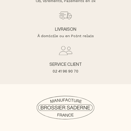
CB, Virements,
Paiements en 3x
LIVRAISON
À domicile ou en Point relais
SERVICE CLIENT
02 41 96 90 70