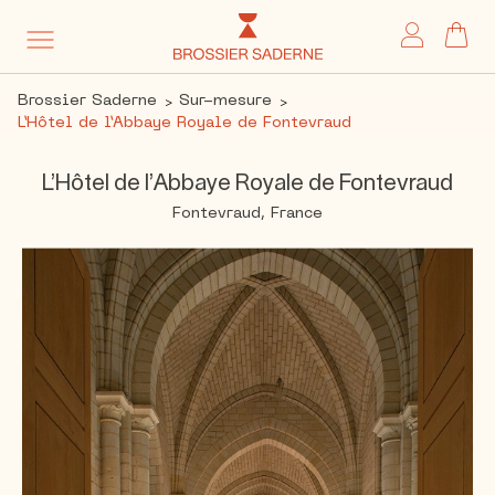
My 
Brossier Saderne
Sur-mesure
L’Hôtel de l’Abbaye Royale de Fontevraud
L’Hôtel de l’Abbaye Royale de Fontevraud
Fontevraud, France