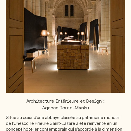
Architecture Intérieure et Design :
Agence Jouin-Manku
Situé au cœur d’une abbaye classée au patrimoine mondial
de l’Unesco, le Prieuré Saint-Lazare a été réinventé en un
concept hôtelier contemporain qui s’accorde à la dimension