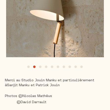
Merci au Studio Jouin Manku et particulièrement
à
Sanjit Manku et Patrick Jouin
Photos ©Nicolas Mathéus
©David Darrault