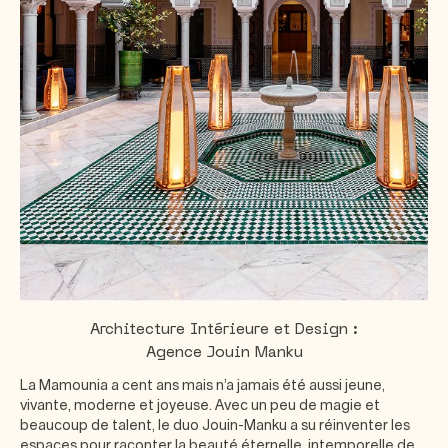
Architecture Intérieure et Design :
Agence Jouin Manku
La Mamounia a cent ans mais n’a jamais été aussi jeune,
vivante, moderne et joyeuse. Avec un peu de magie et
beaucoup de talent, le duo Jouin-Manku a su réinventer les
espaces pour raconter la beauté éternelle, intemporelle de