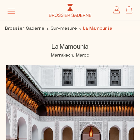
My 
Brossier Saderne
Sur-mesure
La Mamounia
La Mamounia
Marrakech, Maroc