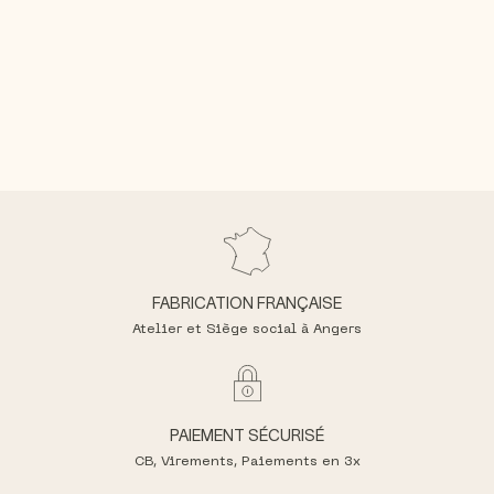
FABRICATION FRANÇAISE
Atelier et Siège social à Angers
PAIEMENT SÉCURISÉ
CB, Virements,
Paiements en 3x