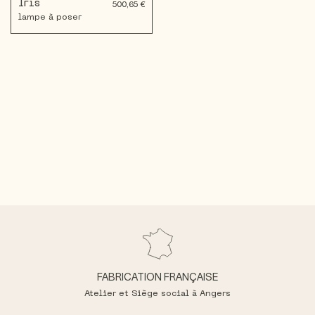
Iris
500,65 €
lampe à poser
FABRICATION FRANÇAISE
Atelier et Siège social à Angers