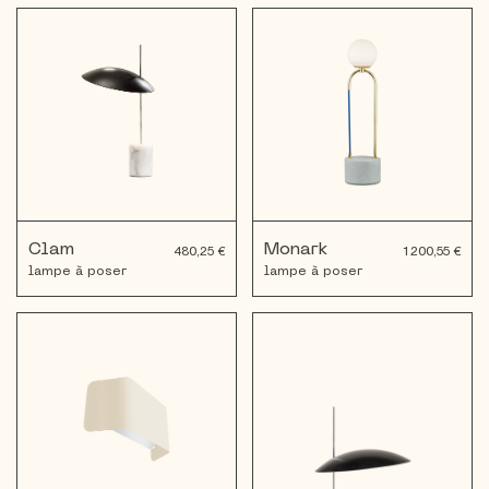
Clam
Monark
480,25 €
1 200,55 €
lampe à poser
lampe à poser